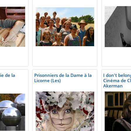
ie de la
Prisonniers de la Dame à la
I don't belo
Licorne (Les)
Cinéma de C
Akerman