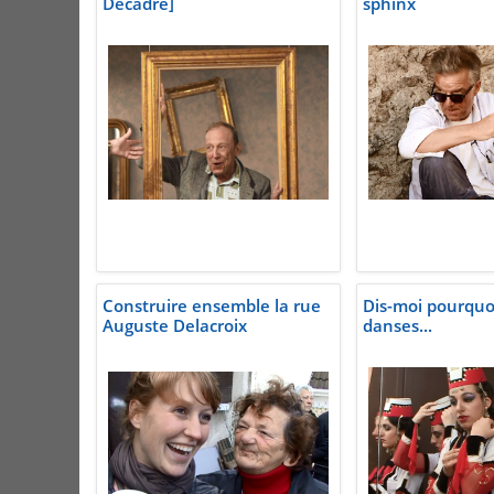
Décadré]
sphinx
Construire ensemble la rue
Dis-moi pourquo
Auguste Delacroix
danses...