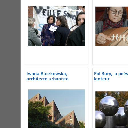
Iwona Buczkowska,
Pol Bury, la poés
architecte urbaniste
lenteur