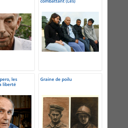
combattant (Les)
pero, les
Graine de poilu
 liberté