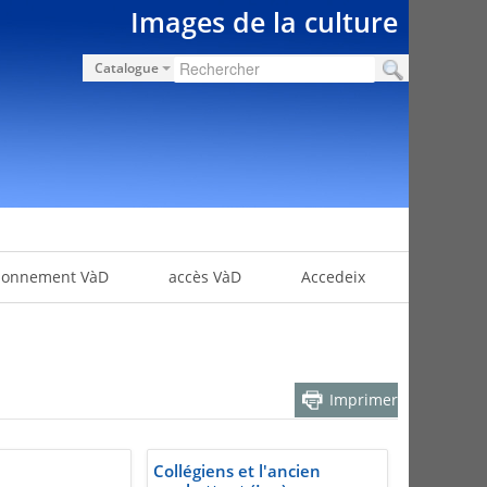
Images de la culture
Catalogue
bonnement VàD
accès VàD
Accedeix
Imprimer
Collégiens et l'ancien