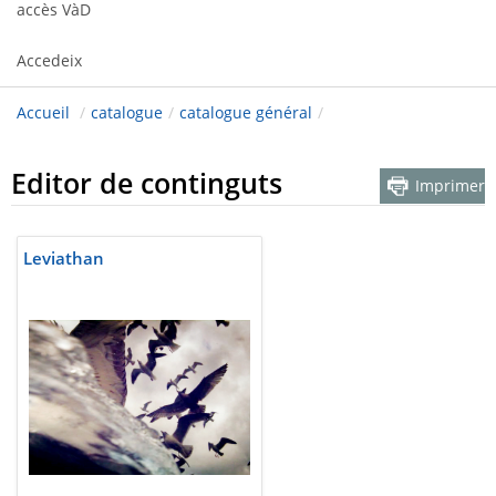
accès VàD
Accedeix
Accueil
/
catalogue
/
catalogue général
/
Editor de continguts
Imprimer
Leviathan