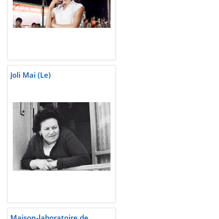
Joli Mai (Le)
Maison-laboratoire de