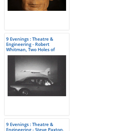
9 Evenings : Theatre &
Engineering - Robert
Whitman, Two Holes of
Water-3
9 Evenings : Theatre &
Engineering - Steve Paxton,