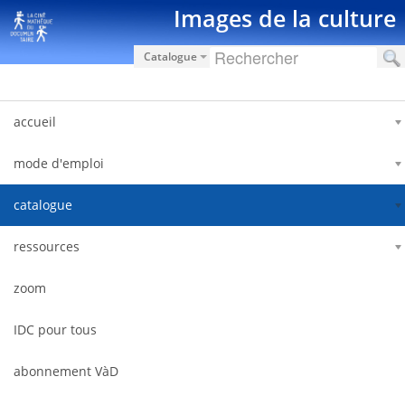
Salta al contigut
Images de la culture
Catalogue
accueil
mode d'emploi
catalogue
ressources
zoom
IDC pour tous
abonnement VàD