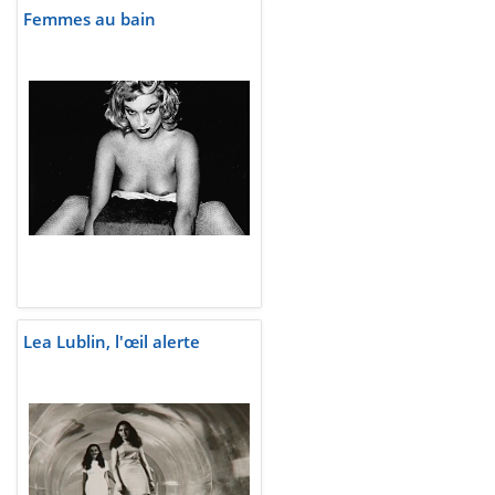
Femmes au bain
Lea Lublin, l'œil alerte