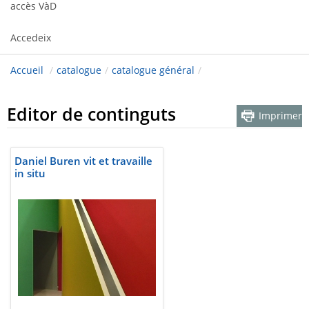
accès VàD
Accedeix
Accueil
/
catalogue
/
catalogue général
/
Editor de continguts
Imprimer
Daniel Buren vit et travaille
in situ