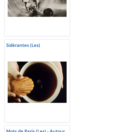
Sidérantes (Les)
Mots de Paris (Les) - Autour