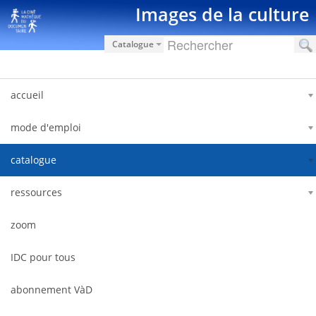
Salta al contigut
Images de la culture
Catalogue
accueil
mode d'emploi
catalogue
ressources
zoom
IDC pour tous
abonnement VàD