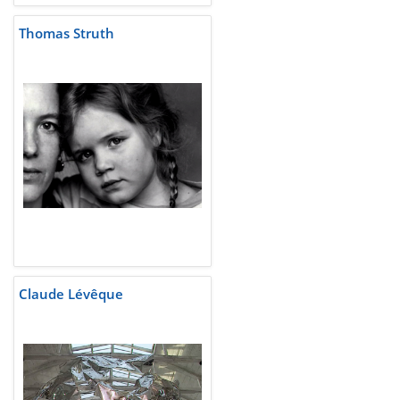
Thomas Struth
Claude Lévêque