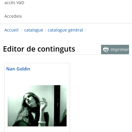
accès VàD
Accedeix
Accueil
/
catalogue
/
catalogue général
/
Editor de continguts
Imprimer
Nan Goldin