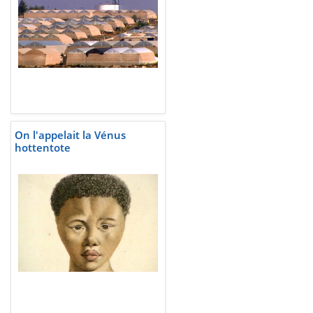
On l'appelait la Vénus
hottentote