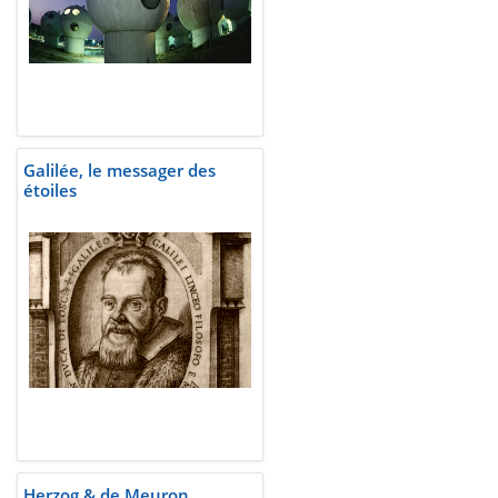
Galilée, le messager des
étoiles
Herzog & de Meuron