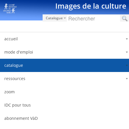
Salta al contigut
Images de la culture
Catalogue
accueil
mode d'emploi
catalogue
ressources
zoom
IDC pour tous
abonnement VàD