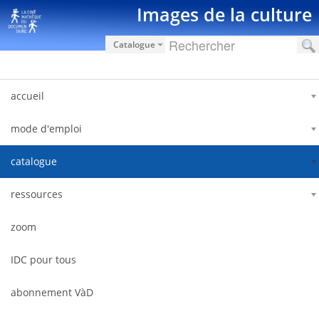
Salta al contigut
Images de la culture
Catalogue
accueil
mode d'emploi
catalogue
ressources
zoom
IDC pour tous
abonnement VàD