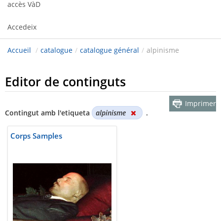
accès VàD
Accedeix
Accueil
/
catalogue
/
catalogue général
/
alpinisme
Editor de continguts
Imprimer
Contingut amb l'etiqueta
alpinisme
.
Corps Samples