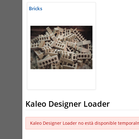
Bricks
Kaleo Designer Loader
Kaleo Designer Loader no està disponible temporal