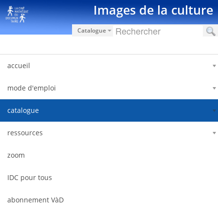
Salta al contigut
Images de la culture
Catalogue
accueil
mode d'emploi
catalogue
ressources
zoom
IDC pour tous
abonnement VàD