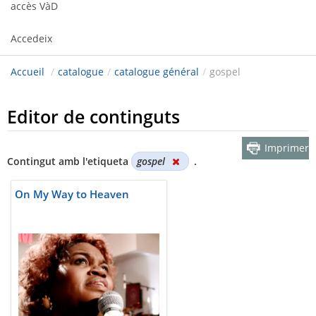
accès VàD
Accedeix
Accueil
/
catalogue
/
catalogue général
/
gospel
Editor de continguts
Imprimer
Contingut amb l'etiqueta
gospel
.
On My Way to Heaven