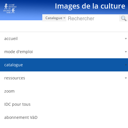
Salta al contigut
Images de la culture
Catalogue
accueil
mode d'emploi
catalogue
ressources
zoom
IDC pour tous
abonnement VàD