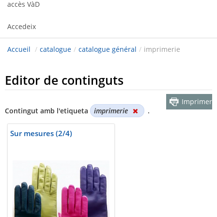
accès VàD
Accedeix
Accueil
/
catalogue
/
catalogue général
/
imprimerie
Editor de continguts
Imprimer
Contingut amb l'etiqueta
imprimerie
.
Sur mesures (2/4)