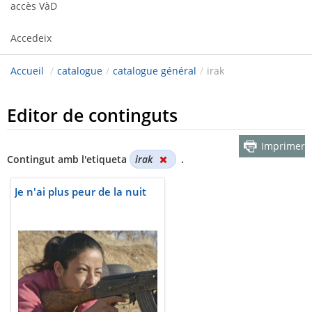
accès VàD
Accedeix
Accueil
/
catalogue
/
catalogue général
/
irak
Editor de continguts
Imprimer
Contingut amb l'etiqueta
irak
.
Je n'ai plus peur de la nuit