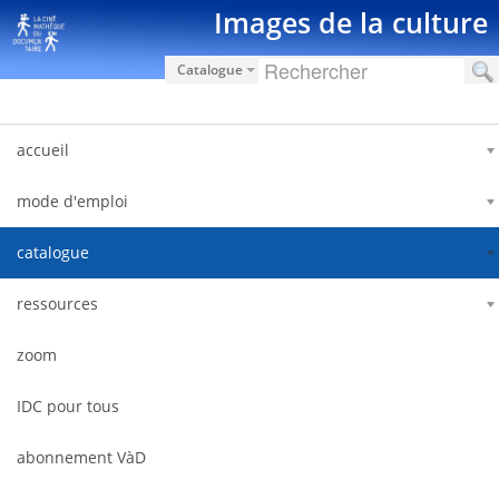
Salta al contigut
Images de la culture
Catalogue
accueil
mode d'emploi
catalogue
ressources
zoom
IDC pour tous
abonnement VàD