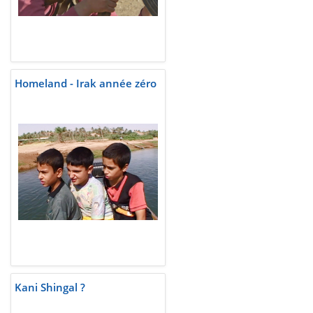
Homeland - Irak année zéro
Kani Shingal ?