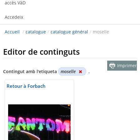
accès VàD
Accedeix
Accueil
/
catalogue
/
catalogue général
/
moselle
Editor de continguts
Imprimer
Contingut amb l'etiqueta
moselle
.
Retour à Forbach