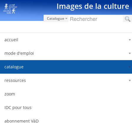
Salta al contigut
Images de la culture
Catalogue
accueil
mode d'emploi
catalogue
ressources
zoom
IDC pour tous
abonnement VàD