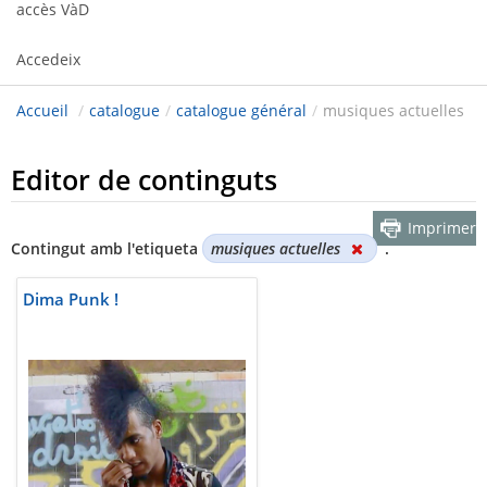
accès VàD
Accedeix
Accueil
/
catalogue
/
catalogue général
/
musiques actuelles
Editor de continguts
Imprimer
Contingut amb l'etiqueta
musiques actuelles
.
Dima Punk !