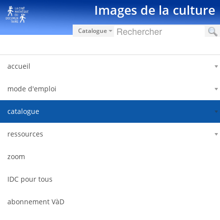
Salta al contigut
Images de la culture
Catalogue
accueil
mode d'emploi
catalogue
ressources
zoom
IDC pour tous
abonnement VàD