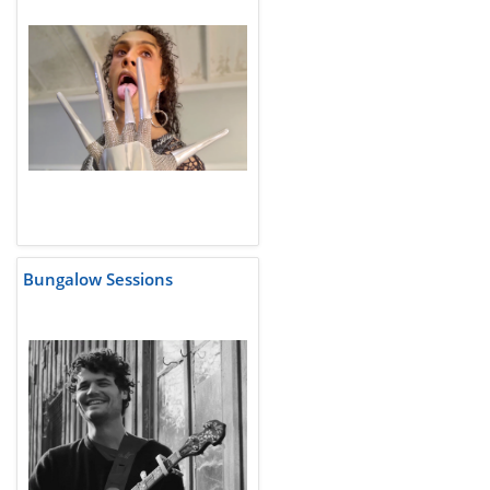
Bungalow Sessions