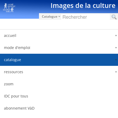
Salta al contigut
Images de la culture
Catalogue
accueil
mode d'emploi
catalogue
ressources
zoom
IDC pour tous
abonnement VàD