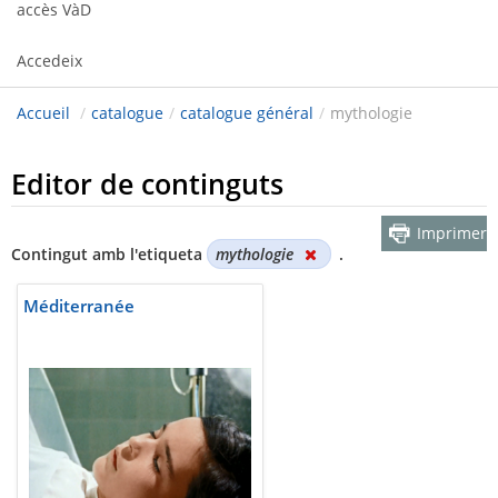
accès VàD
Accedeix
Accueil
/
catalogue
/
catalogue général
/
mythologie
Editor de continguts
Imprimer
Contingut amb l'etiqueta
mythologie
.
Méditerranée