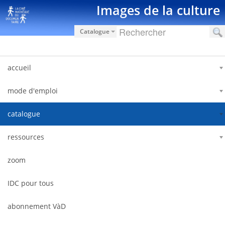
Salta al contigut
Images de la culture
Catalogue
accueil
mode d'emploi
catalogue
ressources
zoom
IDC pour tous
abonnement VàD