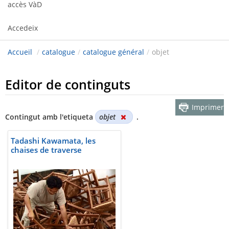
accès VàD
Accedeix
Accueil
/
catalogue
/
catalogue général
/
objet
Editor de continguts
Imprimer
Contingut amb l'etiqueta
objet
.
Tadashi Kawamata, les
chaises de traverse