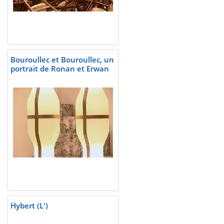
Bouroullec et Bouroullec, un
portrait de Ronan et Erwan
Hybert (L')