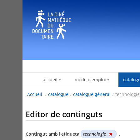
Salta al contigut
accueil
mode d'emploi
catalog
Accueil
/
catalogue
/
catalogue général
/
technologie
Editor de continguts
Contingut amb l'etiqueta
technologie
.