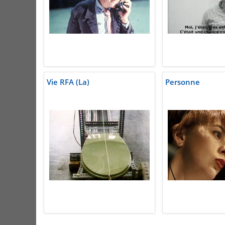
Vie RFA (La)
Personne