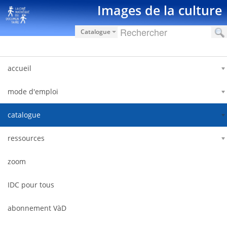
Salta al contigut
Images de la culture
Catalogue
accueil
mode d'emploi
catalogue
ressources
zoom
IDC pour tous
abonnement VàD