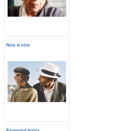
Nice is nice
Raymond Hains