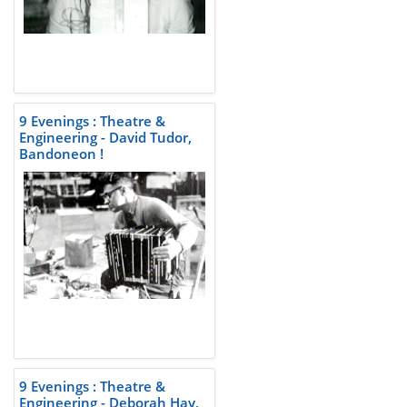
9 Evenings : Theatre &
Engineering - David Tudor,
Bandoneon !
9 Evenings : Theatre &
Engineering - Deborah Hay,