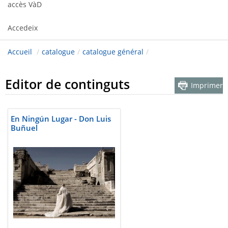
accès VàD
Accedeix
Accueil
/
catalogue
/
catalogue général
/
Editor de continguts
Imprimer
En Ningún Lugar - Don Luis
Buñuel