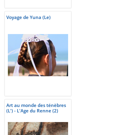
Voyage de Yuna (Le)
Art au monde des ténèbres
(L') - L'Age du Renne (2)