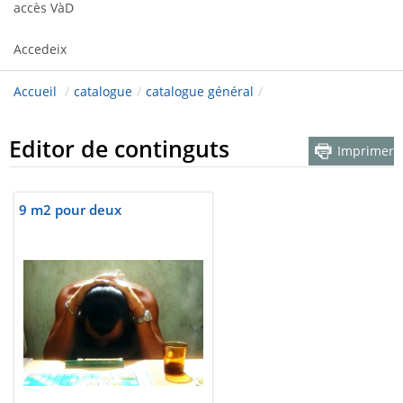
accès VàD
Accedeix
Accueil
/
catalogue
/
catalogue général
/
Editor de continguts
Imprimer
9 m2 pour deux