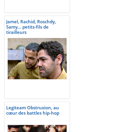
Jamel, Rachid, Roschdy,
Samy... petits-fils de
tirailleurs
Legiteam Obstruxion, au
cœur des battles hip-hop