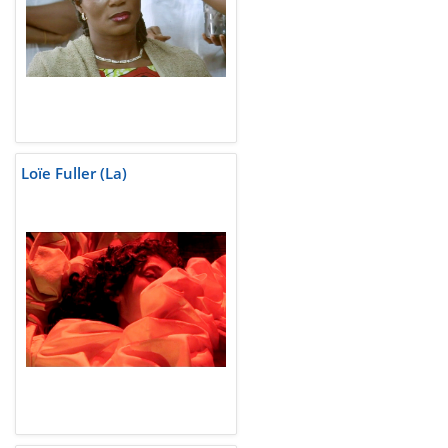
Loïe Fuller (La)