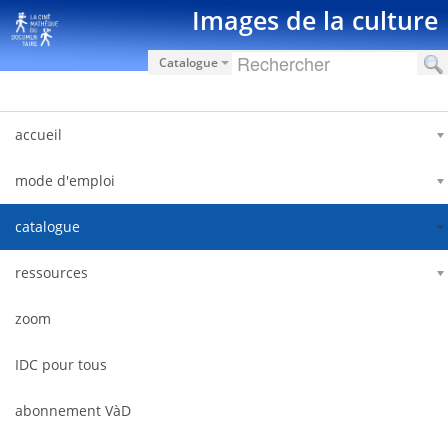
Salta al contigut
Images de la culture
Catalogue
accueil
mode d'emploi
catalogue
ressources
zoom
IDC pour tous
abonnement VàD