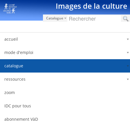
Salta al contigut
Images de la culture
Catalogue
accueil
mode d'emploi
catalogue
ressources
zoom
IDC pour tous
abonnement VàD