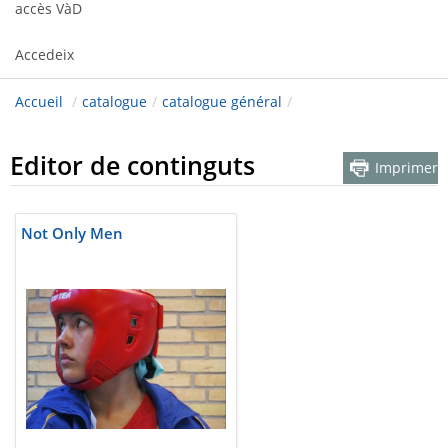
accès VàD
Accedeix
Accueil
/
catalogue
/
catalogue général
/
Editor de continguts
Imprimer
Not Only Men