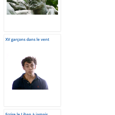
XV garçons dans le vent
Ecrire le Liban à jamais