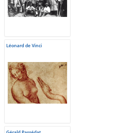
Léonard de Vinci
Gérald Passédat