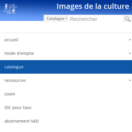
Salta al contigut
Images de la culture
Catalogue
accueil
mode d'emploi
catalogue
ressources
zoom
IDC pour tous
abonnement VàD