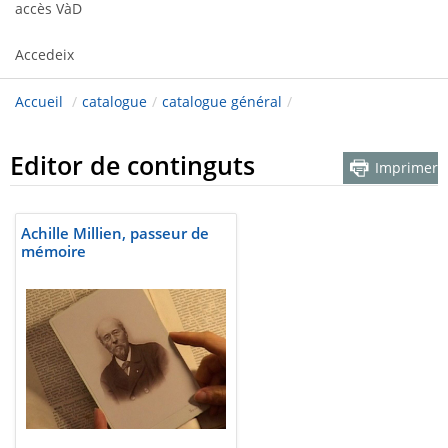
accès VàD
Accedeix
Accueil
/
catalogue
/
catalogue général
/
Editor de continguts
Imprimer
Achille Millien, passeur de
mémoire