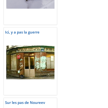
Ici, y a pas la guerre
Sur les pas de Noureev