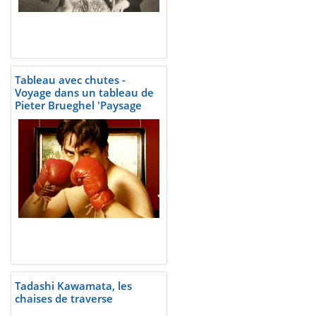
Tableau avec chutes -
Voyage dans un tableau de
Pieter Brueghel 'Paysage
avec la chute d'Icare' peint
vers 1555 quelque part en
Belgique
Tadashi Kawamata, les
chaises de traverse