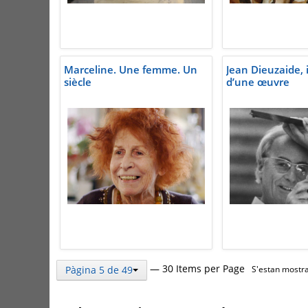
Marceline. Une femme. Un
Jean Dieuzaide, 
siècle
d’une œuvre
— 30 Items per Page
Pàgina 5 de 49
S'estan mostra