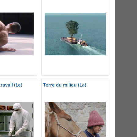
avail (Le)
Terre du milieu (La)