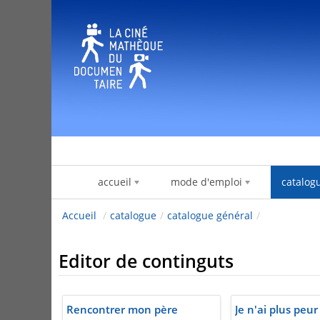
Salta al contigut
accueil
mode d'emploi
catalog
Accueil
/
catalogue
/
catalogue général
/
Editor de continguts
Rencontrer mon père
Je n'ai plus peur