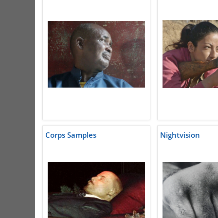
Corps Samples
Nightvision