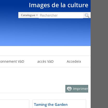
Images de la culture
Catalogue
bonnement VàD
accès VàD
Accedeix
Imprimer
Taming the Garden