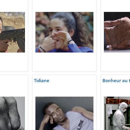
Tidiane
Bonheur au tr