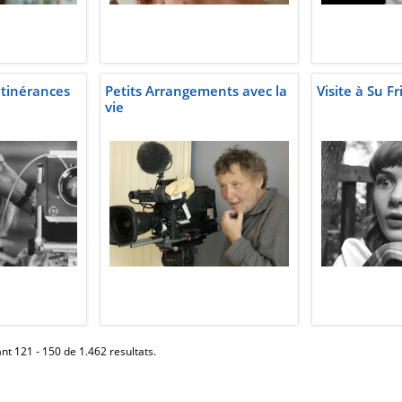
itinérances
Petits Arrangements avec la
Visite à Su Fr
vie
nt 121 - 150 de 1.462 resultats.