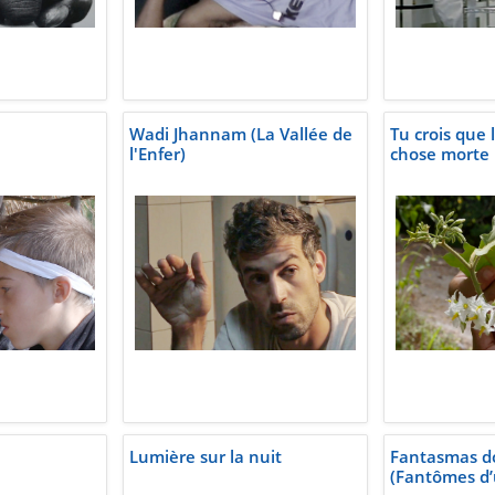
Wadi Jhannam (La Vallée de
Tu crois que 
l'Enfer)
chose morte
Lumière sur la nuit
Fantasmas d
(Fantômes d’