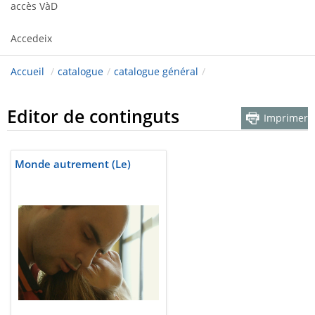
accès VàD
Accedeix
Accueil
/
catalogue
/
catalogue général
/
Editor de continguts
Imprimer
Monde autrement (Le)