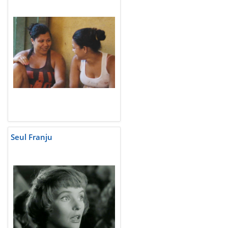
Seul Franju