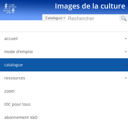
Salta al contigut
Images de la culture
Catalogue
accueil
mode d'emploi
catalogue
ressources
zoom
IDC pour tous
abonnement VàD