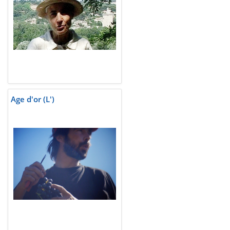
Age d'or (L')