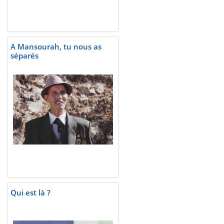
A Mansourah, tu nous as
séparés
Qui est là ?