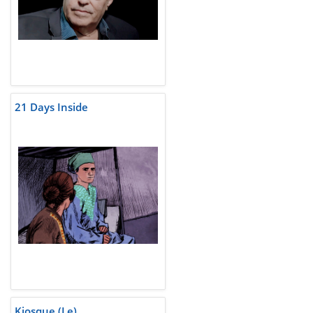
21 Days Inside
Kiosque (Le)