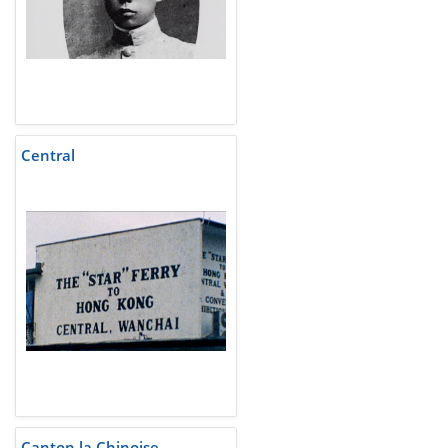
Central
Canton la Chinoise