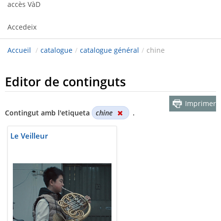
accès VàD
Accedeix
Accueil
/
catalogue
/
catalogue général
/
chine
Editor de continguts
Imprimer
Contingut amb l'etiqueta
chine
.
Le Veilleur