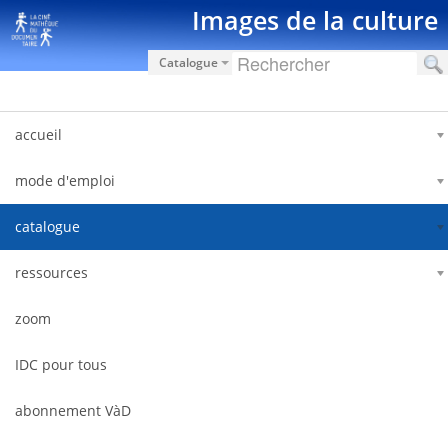
Salta al contigut
Images de la culture
Catalogue
accueil
mode d'emploi
catalogue
ressources
zoom
IDC pour tous
abonnement VàD