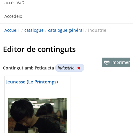
accès VàD
Accedeix
Accueil
/
catalogue
/
catalogue général
/
industrie
Editor de continguts
Imprimer
Contingut amb l'etiqueta
industrie
.
Jeunesse (Le Printemps)