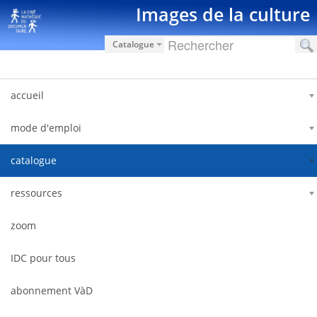
Salta al contigut
Images de la culture
Catalogue
accueil
mode d'emploi
catalogue
ressources
zoom
IDC pour tous
abonnement VàD