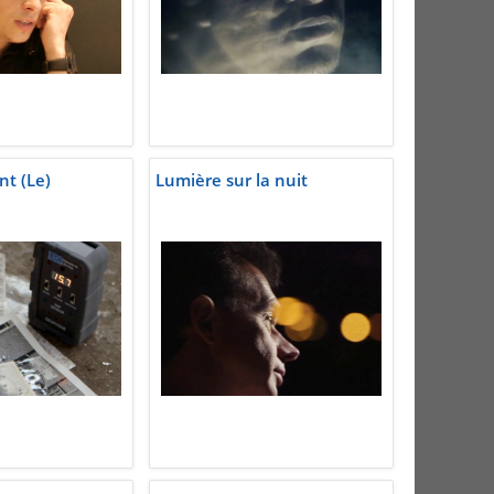
t (Le)
Lumière sur la nuit