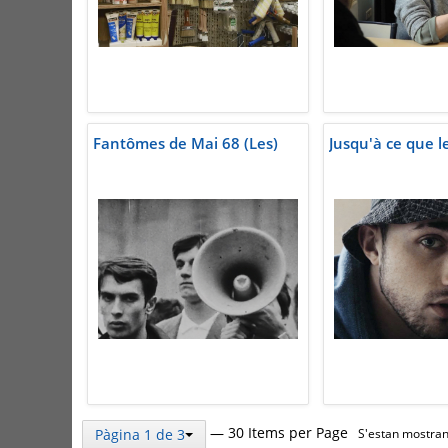
Fantômes de Mai 68 (Les)
Jusqu'à ce que le
— 30 Items per Page
Pàgina 1 de 3
S'estan mostrant