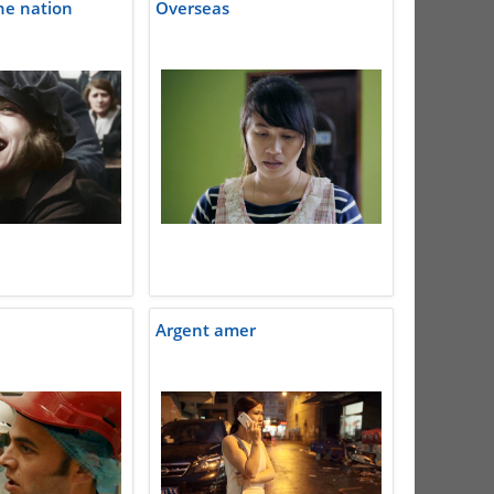
une nation
Overseas
Argent amer