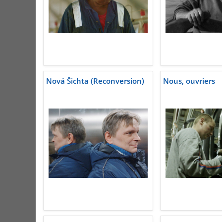
Nová Šichta (Reconversion)
Nous, ouvriers