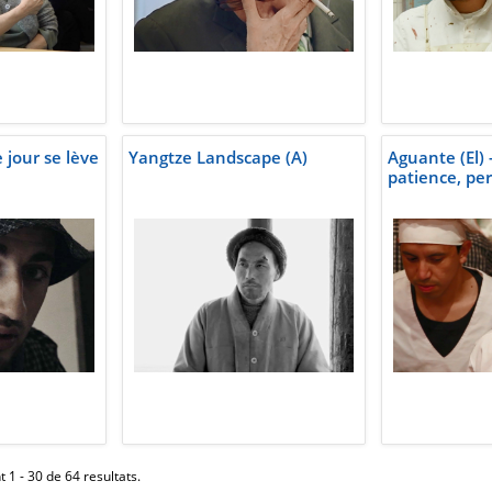
 jour se lève
Yangtze Landscape (A)
Aguante (El) 
patience, pe
 1 - 30 de 64 resultats.