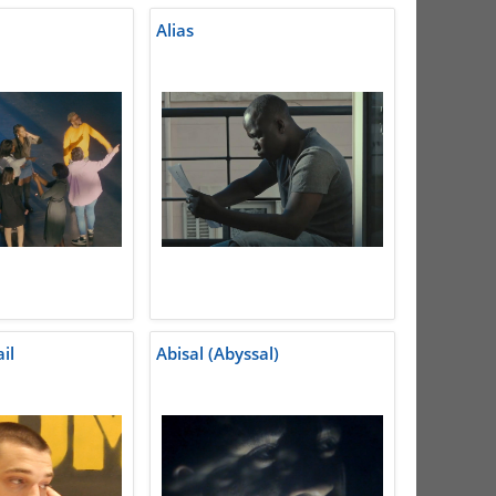
Alias
il
Abisal (Abyssal)