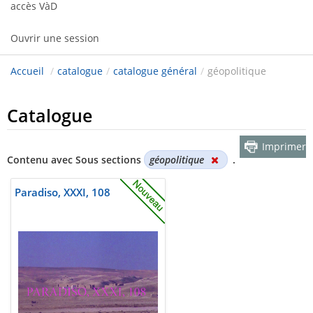
accès VàD
Ouvrir une session
Accueil
/
catalogue
/
catalogue général
/
géopolitique
Catalogue
Imprimer
Contenu avec Sous sections
géopolitique
.
Paradiso, XXXI, 108