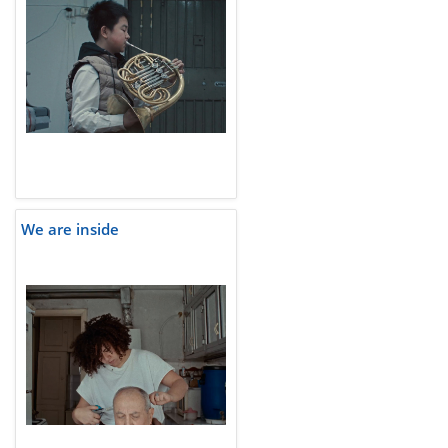
We are inside