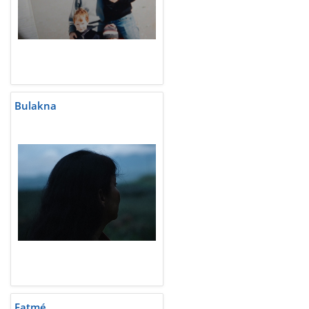
Bulakna
Fatmé