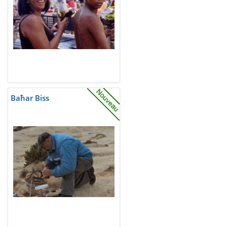
Baħar Biss