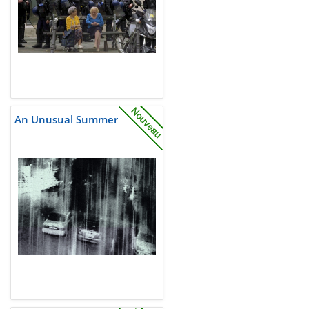
An Unusual Summer