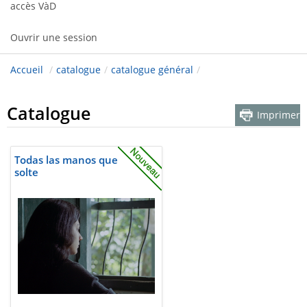
accès VàD
Ouvrir une session
Accueil
/
catalogue
/
catalogue général
/
Catalogue
Imprimer
Todas las manos que
solte