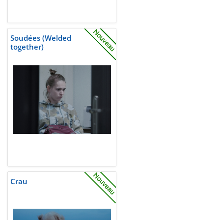
Soudées (Welded
together)
Crau