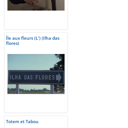
Île aux fleurs (L') (Ilha das
flores)
Totem et Tabou