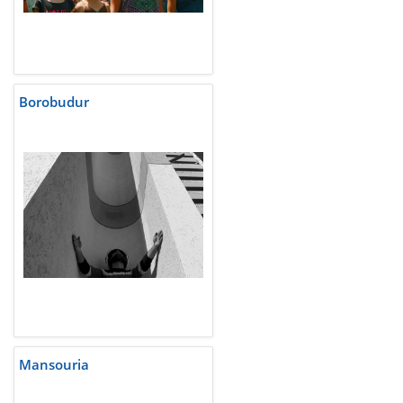
Borobudur
Mansouria