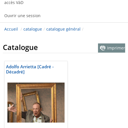
accès VàD
Ouvrir une session
Accueil
/
catalogue
/
catalogue général
/
Catalogue
Imprimer
Adolfo Arrietta [Cadré -
Décadré]