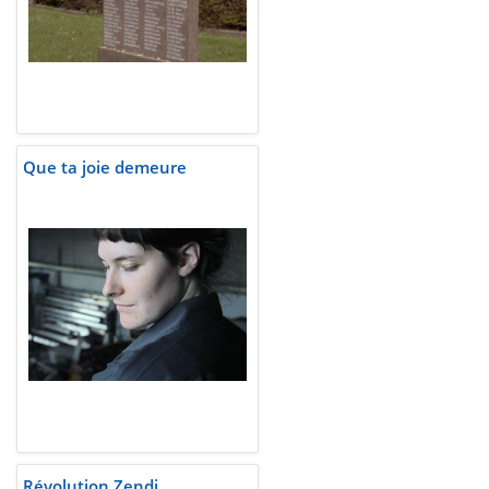
Que ta joie demeure
Révolution Zendj