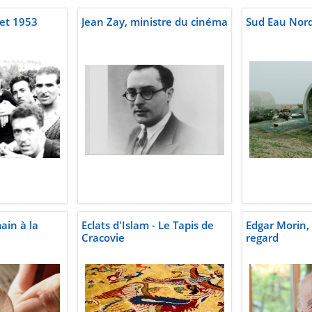
let 1953
Jean Zay, ministre du cinéma
Sud Eau Nord
ain à la
Eclats d'Islam - Le Tapis de
Edgar Morin,
Cracovie
regard