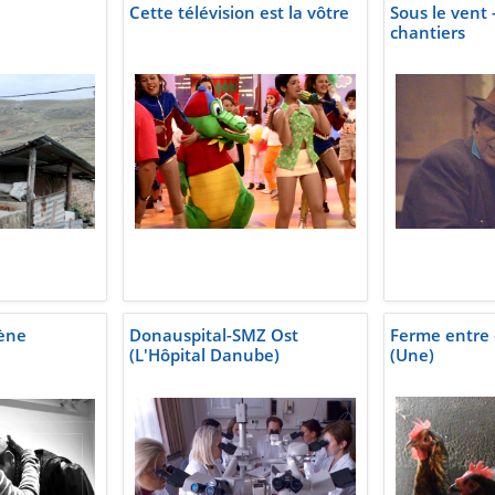
Cette télévision est la vôtre
Sous le vent 
chantiers
cène
Donauspital-SMZ Ost
Ferme entre 
(L'Hôpital Danube)
(Une)