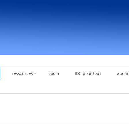
ressources
zoom
IDC pour tous
abon