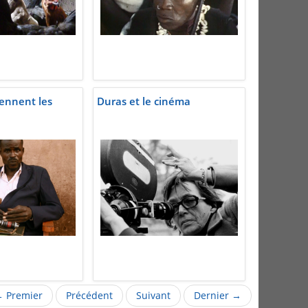
iennent les
Duras et le cinéma
 Premier
Précédent
Suivant
Dernier →