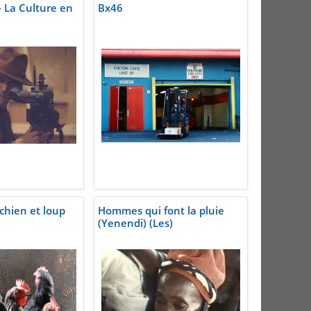
- La Culture en
Bx46
chien et loup
Hommes qui font la pluie
(Yenendi) (Les)