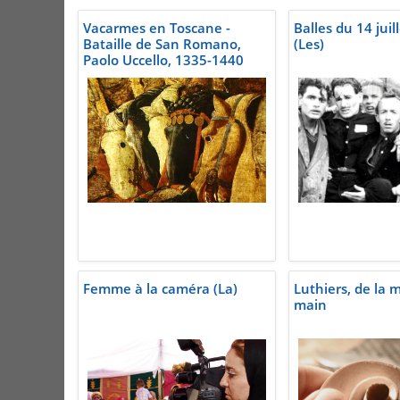
Vacarmes en Toscane -
Balles du 14 juil
Bataille de San Romano,
(Les)
Paolo Uccello, 1335-1440
Femme à la caméra (La)
Luthiers, de la m
main