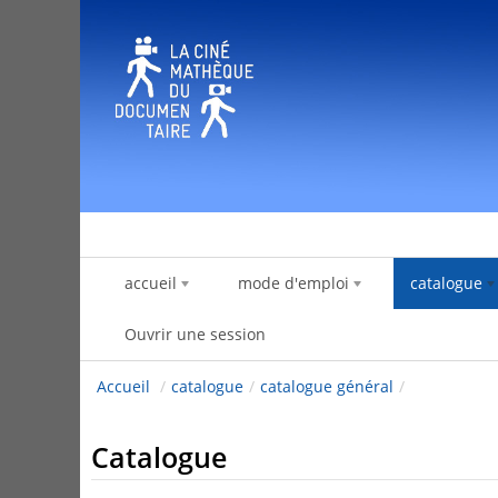
Saut au contenu
accueil
mode d'emploi
catalogue
Ouvrir une session
Accueil
/
catalogue
/
catalogue général
/
Catalogue