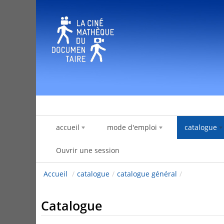
Saut au contenu
accueil
mode d'emploi
catalogue
Ouvrir une session
Accueil
/
catalogue
/
catalogue général
/
Catalogue