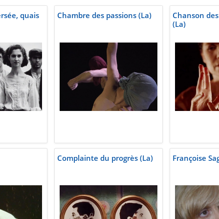
rsée, quais
Chambre des passions (La)
Chanson des
(La)
Complainte du progrès (La)
Françoise Sa