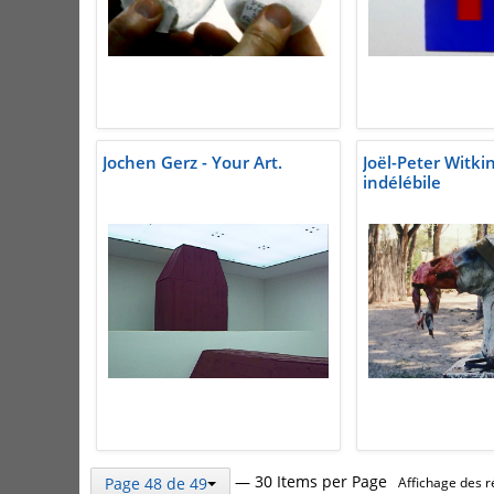
Jochen Gerz - Your Art.
Joël-Peter Witkin
indélébile
— 30 Items per Page
Page 48 de 49
Affichage des r