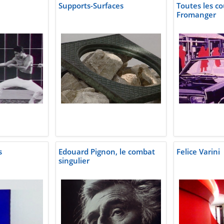
Supports-Surfaces
Toutes les co
Fromanger
s
Edouard Pignon, le combat
Felice Varini
singulier