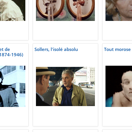
et de
Sollers, l'isolé absolu
Tout morose
(1874-1946)