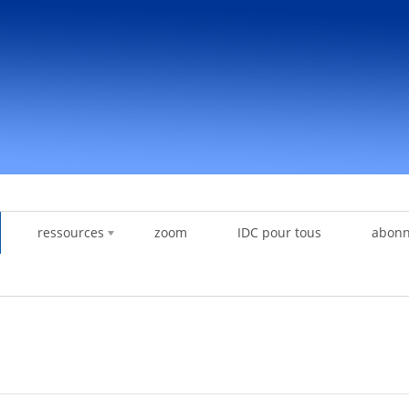
ressources
zoom
IDC pour tous
abon