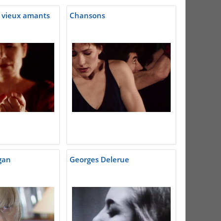
 vieux amants
Chansons
gan
Georges Delerue