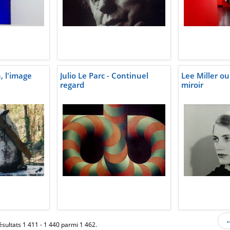
, l'image
Julio Le Parc - Continuel
Lee Miller ou
regard
miroir
←
ésultats 1 411 - 1 440 parmi 1 462.