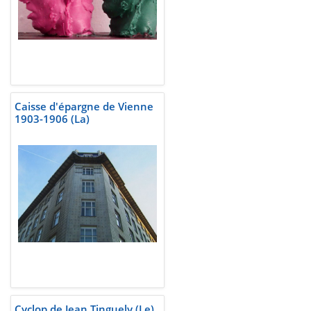
Caisse d'épargne de Vienne
1903-1906 (La)
Cyclop de Jean Tinguely (Le)