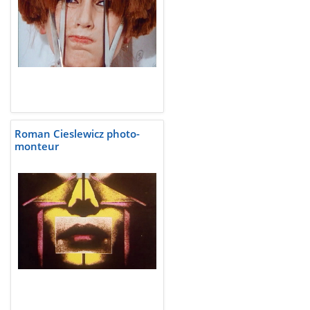
Roman Cieslewicz photo-
monteur