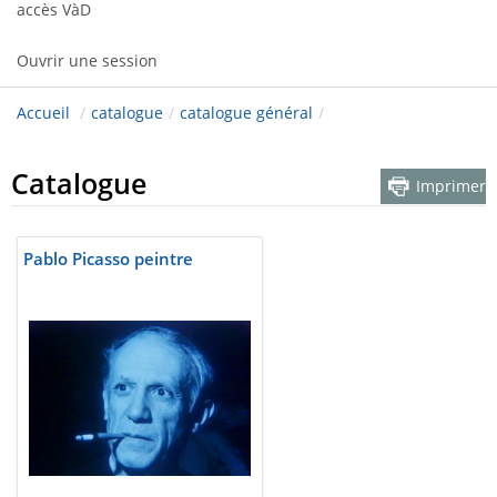
accès VàD
Ouvrir une session
Accueil
/
catalogue
/
catalogue général
/
Catalogue
Imprimer
Pablo Picasso peintre