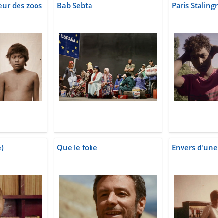
eur des zoos
Bab Sebta
Paris Staling
e)
Quelle folie
Envers d'une 