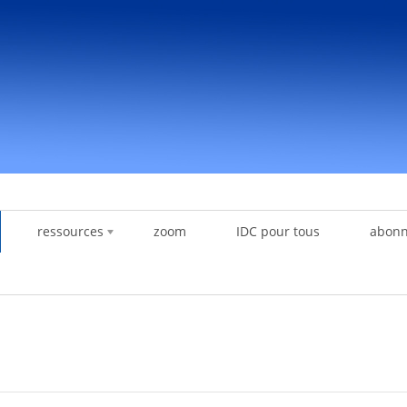
ressources
zoom
IDC pour tous
abon