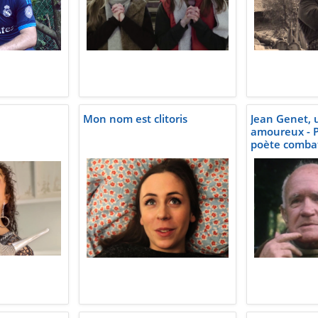
Mon nom est clitoris
Jean Genet, u
amoureux - P
poète comba