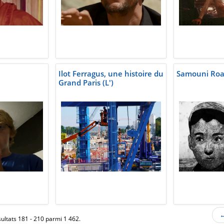
Ilot Ferragus, une histoire du
Samouni Ro
Grand Paris (L')
←
ultats 181 - 210 parmi 1 462.