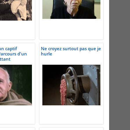
n captif
Ne croyez surtout pas que je
arcours d'un
hurle
ttant