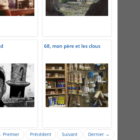
ad
68, mon père et les clous
 Premier
Précédent
Suivant
Dernier →