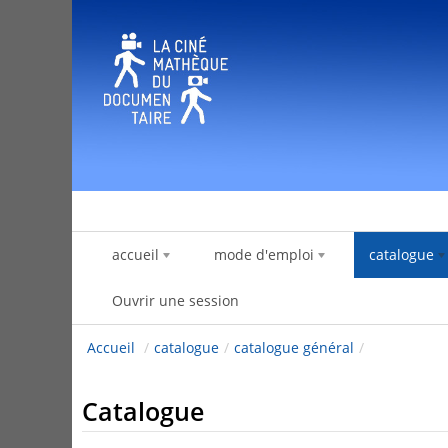
Saut au contenu
accueil
mode d'emploi
catalogue
Ouvrir une session
Accueil
/
catalogue
/
catalogue général
/
Catalogue