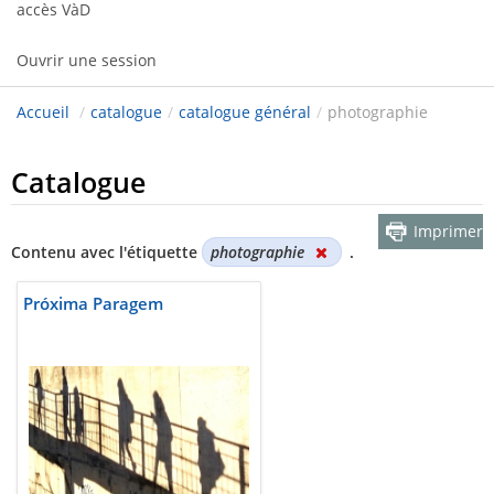
accès VàD
Ouvrir une session
Accueil
/
catalogue
/
catalogue général
/
photographie
Catalogue
Imprimer
Contenu avec l'étiquette
photographie
.
Próxima Paragem