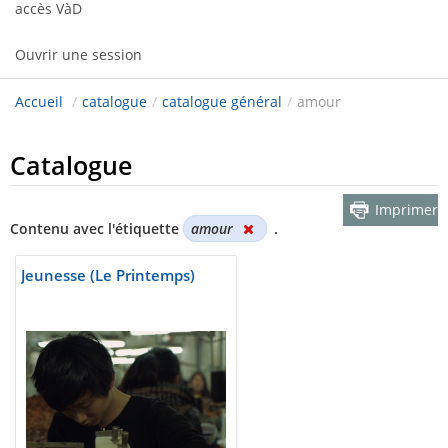
accès VàD
Ouvrir une session
Accueil
/
catalogue
/
catalogue général
/
amour
Catalogue
Imprimer
Contenu avec l'étiquette
amour
.
Jeunesse (Le Printemps)