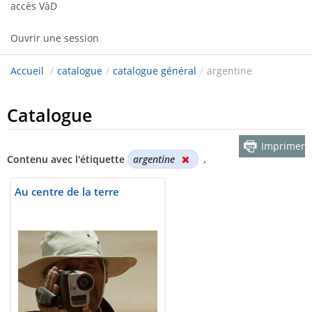
accès VàD
Ouvrir une session
Accueil
/
catalogue
/
catalogue général
/
argentine
Catalogue
Imprimer
Contenu avec l'étiquette
argentine
.
Au centre de la terre