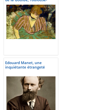
Lautrec, 1895
Edouard Manet, une
inquiétante étrangeté