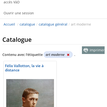
accès VàD
Ouvrir une session
Accueil
/
catalogue
/
catalogue général
/
art moderne
Catalogue
Imprimer
Contenu avec l'étiquette
art moderne
.
Félix Vallotton, la vie à
distance