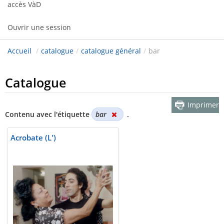
accès VàD
Ouvrir une session
Accueil
/
catalogue
/
catalogue général
/
bar
Catalogue
Imprimer
Contenu avec l'étiquette
bar
.
Acrobate (L')