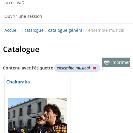
accès VàD
Ouvrir une session
Accueil
/
catalogue
/
catalogue général
/
ensemble musical
Catalogue
Imprimer
Contenu avec l'étiquette
ensemble musical
.
Chakaraka