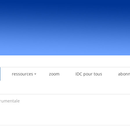
ressources
zoom
IDC pour tous
abon
trumentale