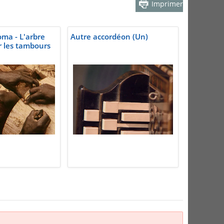
Imprimer
a - L'arbre
Autre accordéon (Un)
er les tambours