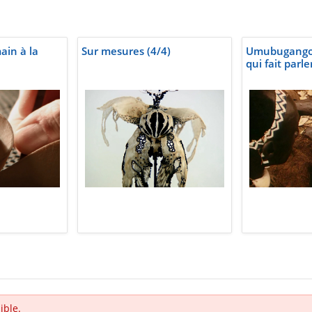
ain à la
Sur mesures (4/4)
Umubugangom
qui fait parl
ible.