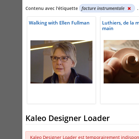
Contenu avec l'étiquette
facture instrumentale
.
Walking with Ellen Fullman
Luthiers, de la m
main
Kaleo Designer Loader
Kaleo Designer Loader est temporairement indispon