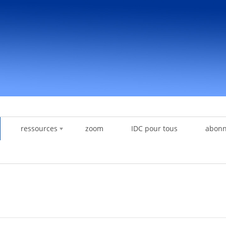
ressources
zoom
IDC pour tous
abon