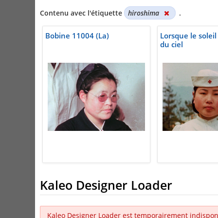
Contenu avec l'étiquette
hiroshima
.
Bobine 11004 (La)
Lorsque le solei
du ciel
Kaleo Designer Loader
Kaleo Designer Loader est temporairement indispon