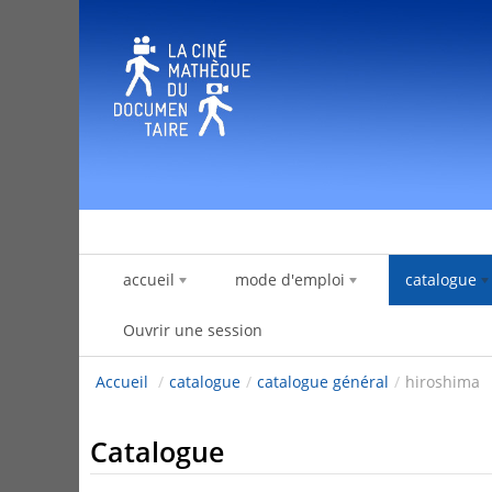
Saut au contenu
accueil
mode d'emploi
catalogue
Ouvrir une session
Accueil
/
catalogue
/
catalogue général
/
hiroshima
Catalogue