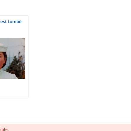
l est tombé
ible.