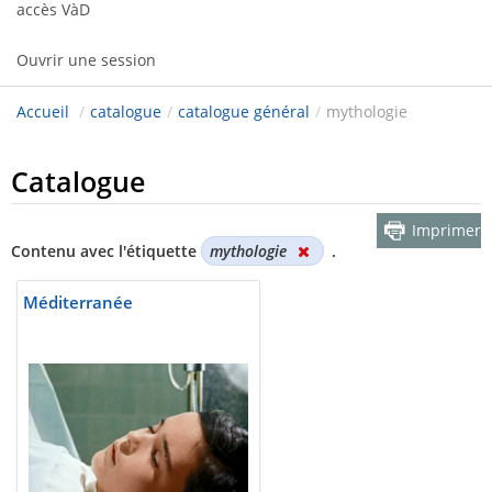
accès VàD
Ouvrir une session
Accueil
/
catalogue
/
catalogue général
/
mythologie
Catalogue
Imprimer
Contenu avec l'étiquette
mythologie
.
Méditerranée