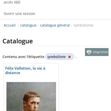
accès VàD
Ouvrir une session
Accueil
/
catalogue
/
catalogue général
/
symbolisme
Catalogue
Imprimer
Contenu avec l'étiquette
symbolisme
.
Félix Vallotton, la vie à
distance