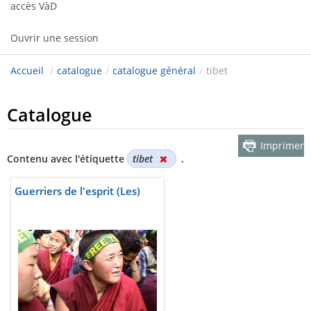
accès VàD
Ouvrir une session
Accueil
/
catalogue
/
catalogue général
/
tibet
Catalogue
Imprimer
Contenu avec l'étiquette
tibet
.
Guerriers de l'esprit (Les)