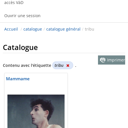
accès VàD
Ouvrir une session
Accueil
/
catalogue
/
catalogue général
/
tribu
Catalogue
Imprimer
Contenu avec l'étiquette
tribu
.
Mammame