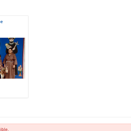
ne
ible.