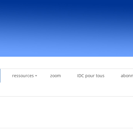
ressources
zoom
IDC pour tous
abon