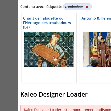
Contenu avec l'étiquette
troubadour
.
Chant de l'alouette ou
Antonio & Hélè
l'Héritage des troubadours
(Le)
Kaleo Designer Loader
Kaleo Designer Loader est temporairement indispon