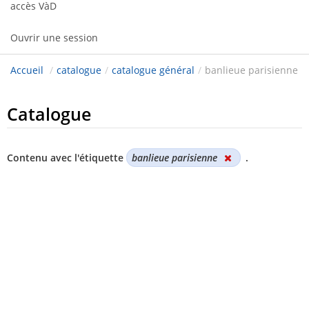
accès VàD
Ouvrir une session
Accueil
/
catalogue
/
catalogue général
/
banlieue parisienne
Catalogue
Contenu avec l'étiquette
banlieue parisienne
.