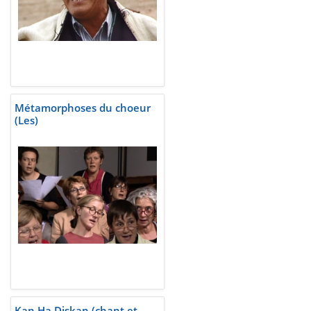
Métamorphoses du choeur
(Les)
Kan Ha Diskan (chant et