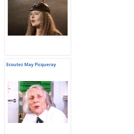
Ecoutez May Picqueray