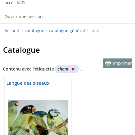
accès VàD
Ouvrir une session
Accueil
/
catalogue
/
catalogue général
/
chant
Catalogue
Imprimer
Contenu avec l'étiquette
chant
.
Langue des oiseaux