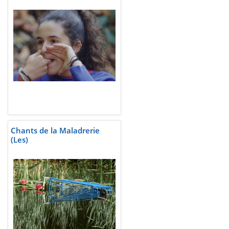
Chants de la Maladrerie
(Les)