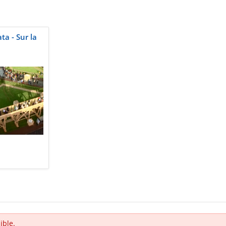
a - Sur la
ible.