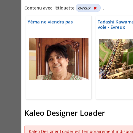
Contenu avec l'étiquette
evreux
.
Yéma ne viendra pas
Tadashi Kawamat
voie - Evreux
Kaleo Designer Loader
Kaleo Designer Loader est temporairement indispon