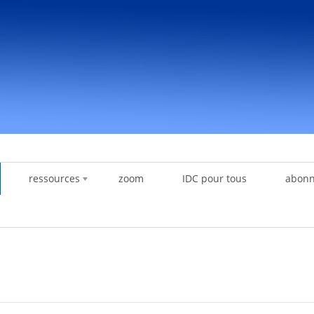
ressources
zoom
IDC pour tous
abon