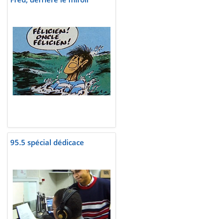
95.5 spécial dédicace