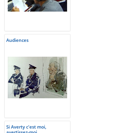
Audiences
Si Averty c'est moi,
avertissez-moi