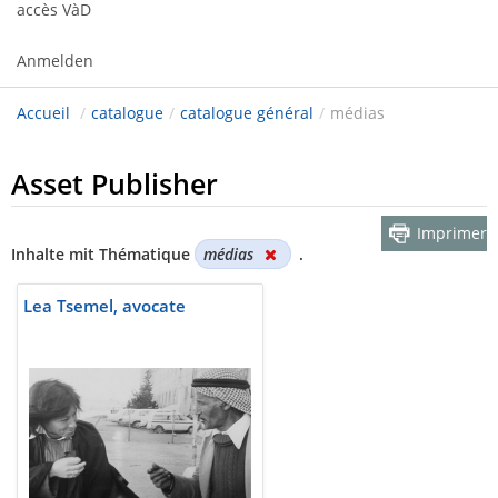
accès VàD
Anmelden
Accueil
/
catalogue
/
catalogue général
/
médias
Asset Publisher
Imprimer
Inhalte mit Thématique
médias
.
Lea Tsemel, avocate