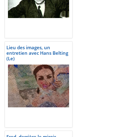
Lieu des images, un
entretien avec Hans Belting
(Le)
Fred, derrière le miroir