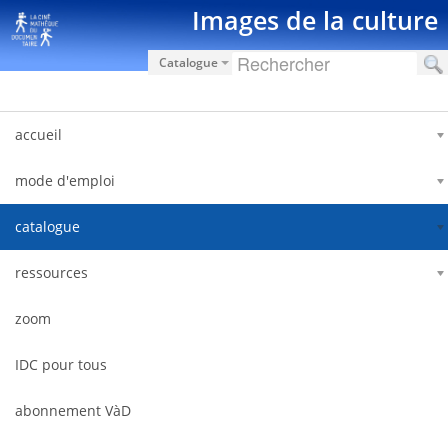
Zum Inhalt wechseln
Images de la culture
Catalogue
accueil
mode d'emploi
catalogue
ressources
zoom
IDC pour tous
abonnement VàD