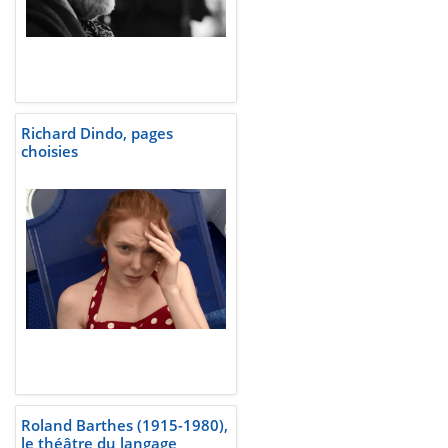
Richard Dindo, pages
choisies
Roland Barthes (1915-1980),
le théâtre du langage