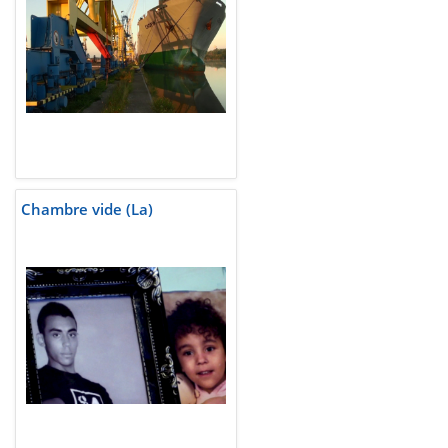
Chambre vide (La)