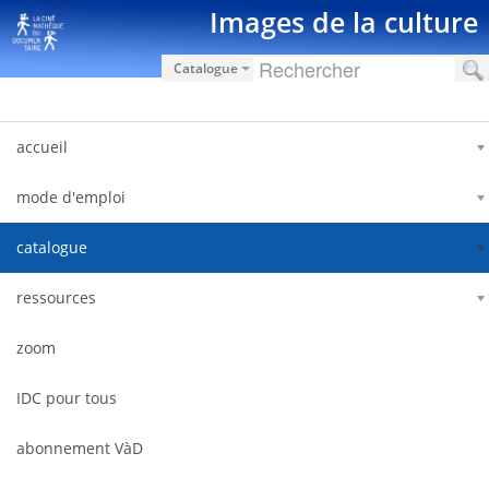
Zum Inhalt wechseln
Images de la culture
Catalogue
accueil
mode d'emploi
catalogue
ressources
zoom
IDC pour tous
abonnement VàD