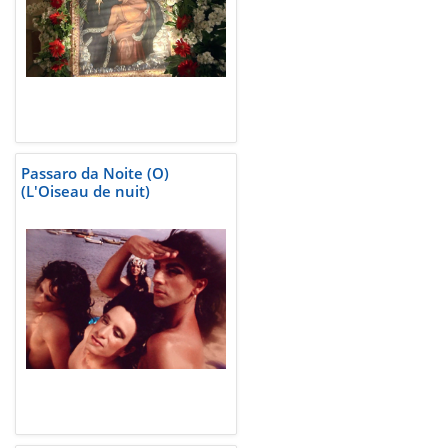
Passaro da Noite (O)
(L'Oiseau de nuit)