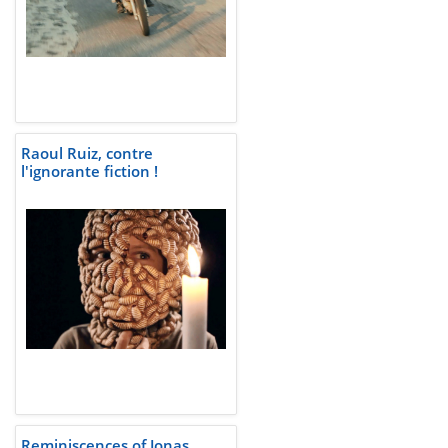
Raoul Ruiz, contre
l'ignorante fiction !
Reminiscences of Jonas