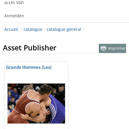
accès VàD
Anmelden
Accueil
/
catalogue
/
catalogue général
/
Asset Publisher
Imprimer
Grands Hommes (Les)