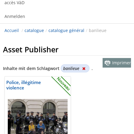
accès VàD
Anmelden
Accueil
/
catalogue
/
catalogue général
/
banlieue
Asset Publisher
Imprimer
Inhalte mit dem Schlagwort
banlieue
.
Police, illégitime
violence