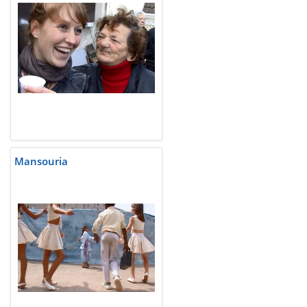
Mansouria