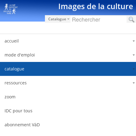
Zum Inhalt wechseln
Images de la culture
Catalogue
accueil
mode d'emploi
catalogue
ressources
zoom
IDC pour tous
abonnement VàD