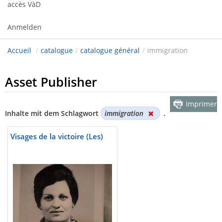
accès VàD
Anmelden
Accueil
/
catalogue
/
catalogue général
/
immigration
Asset Publisher
Imprimer
Inhalte mit dem Schlagwort
immigration
.
Visages de la victoire (Les)