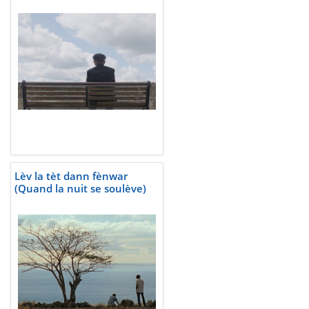
Lèv la tèt dann fènwar
(Quand la nuit se soulève)