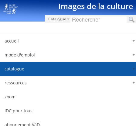
Zum Inhalt wechseln
Images de la culture
Catalogue
accueil
mode d'emploi
catalogue
ressources
zoom
IDC pour tous
abonnement VàD