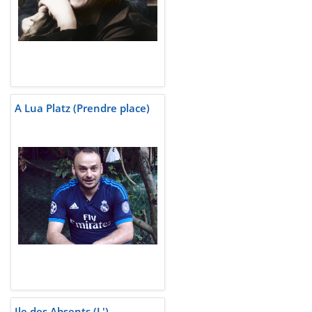
A Lua Platz (Prendre place)
Ile des Absents (L')